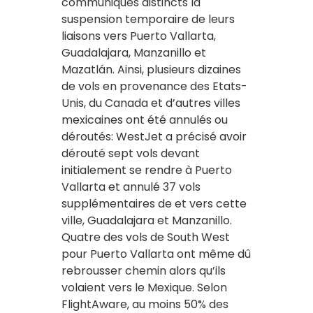
communiqués distincts la
suspension temporaire de leurs
liaisons vers Puerto Vallarta,
Guadalajara, Manzanillo et
Mazatlán. Ainsi, plusieurs dizaines
de vols en provenance des Etats-
Unis, du Canada et d’autres villes
mexicaines ont été annulés ou
déroutés: WestJet a précisé avoir
dérouté sept vols devant
initialement se rendre à Puerto
Vallarta et annulé 37 vols
supplémentaires de et vers cette
ville, Guadalajara et Manzanillo.
Quatre des vols de South West
pour Puerto Vallarta ont même dû
rebrousser chemin alors qu’ils
volaient vers le Mexique. Selon
FlightAware, au moins 50% des