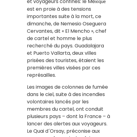
et voyageurs confinés: le Me
xique
est en proie à des tensions
importantes suite à la mort, ce
dimanche, de Nemesio Oseguera
Cervantes, dit « El Mencho », chef
de cartel et homme le plus
recherché du pays. Guadalajara
et Puerto Vallarta, deux villes
prisées des touristes, étaient les
premières villes visées par ces
représailles.
Les images de colonnes de fumée
dans le ciel, suite à des incendies
volontaires lancés par les
membres du cartel, ont conduit
plusieurs pays – dont la France – à
lancer des alertes aux voyageurs.
Le Quai d´Orsay, préconise aux