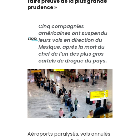
faire preuve de la plus grande
prudence »
Cinq compagnies
américaines ont suspendu
leurs vols en direction du
Mexique, après la mort du
chef de l’un des plus gros
cartels de drogue du pays.
Aéroports paralysés, vols annulés