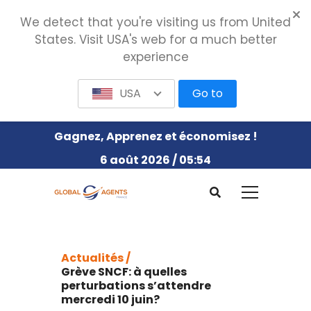
We detect that you're visiting us from United
States. Visit USA's web for a much better
experience
USA
Go to
Gagnez, Apprenez et économisez !
6 août 2026 / 05:54
Actualités /
Grève SNCF: à quelles
perturbations s’attendre
mercredi 10 juin?