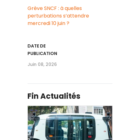
Grève SNCF : à quelles
perturbations s’attendre
mercredi 10 juin ?
DATE DE
PUBLICATION
Juin 08, 2026
Fin Actualités