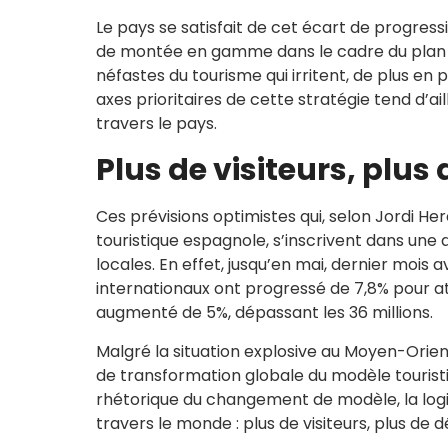
Le pays se satisfait de cet écart de progres
de montée en gamme dans le cadre du plan Tu
néfastes du tourisme qui irritent, de plus en 
axes prioritaires de cette stratégie tend d’ai
travers le pays.
Plus de visiteurs, plus
Ces prévisions optimistes qui, selon Jordi Her
touristique espagnole, s’inscrivent dans une
locales. En effet, jusqu’en mai, dernier mois a
internationaux ont progressé de 7,8% pour atte
augmenté de 5%, dépassant les 36 millions.
Malgré la situation explosive au Moyen-Orie
de transformation globale du modèle touristiqu
rhétorique du changement de modèle, la logiq
travers le monde : plus de visiteurs, plus de 