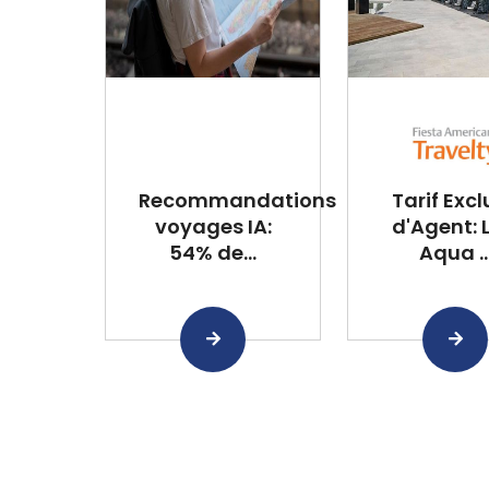
Recommandations
Tarif Excl
voyages IA:
d'Agent: 
54% de...
Aqua ..