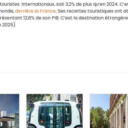
 touristes internationaux, soit 3,2% de plus qu’en 2024. C’e
 monde,
derrière la France
. Ses recettes touristiques ont a
présentant 12,6% de son PIB. C’est la destination étrangère
n 2025).