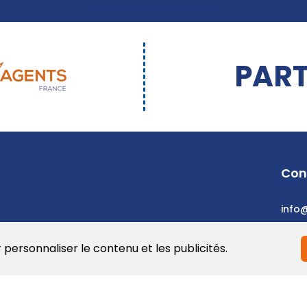
PART
Con
info
r personnaliser le contenu et les publicités.