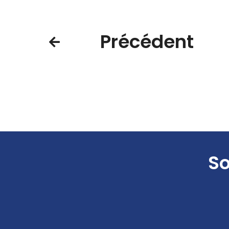
Précédent
So