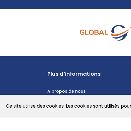
Plus d’informations
A propos de nous
Politique de confidentialité
Ce site utilise des cookies. Les cookies sont utilisés pou
Politique en matière de cookies
Conditions d'utilisation