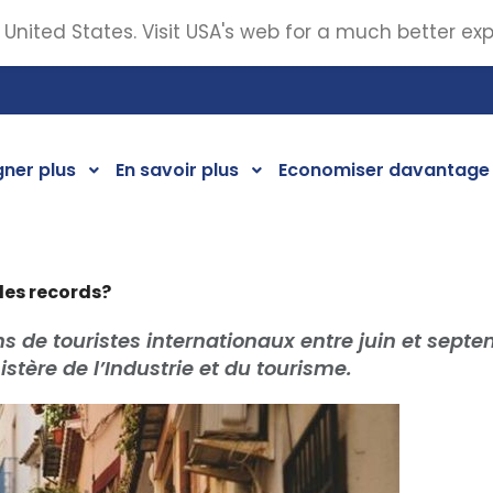
 United States. Visit USA's web for a much better ex
ner plus
En savoir plus
Economiser davantage
 les records?
s de touristes internationaux entre juin et septe
istère de l’Industrie et du tourisme.