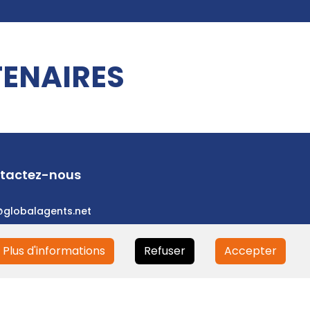
ENAIRES
tactez-nous
@globalagents.net
Plus d'informations
Refuser
Accepter