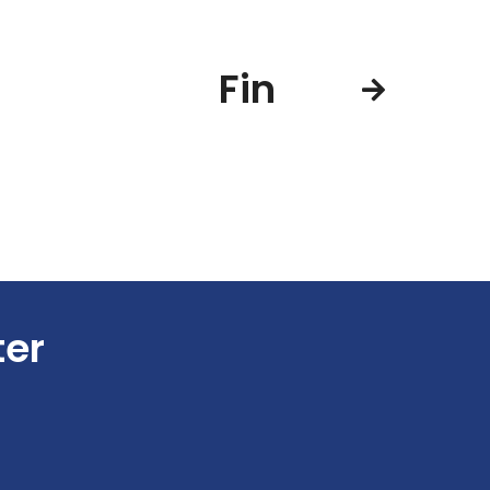
Fin
ter