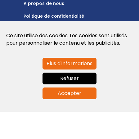
A propos de nous
Politique de confidentialité
Politique en matière de cookies
Ce site utilise des cookies. Les cookies sont utilisés
Conditions d'utilisation
pour personnaliser le contenu et les publicités.
Plus d'informations
Contactez-nous
Refuser
info@globalagents.net
Accepter
Contactez-nous
Actualités
Emplois
Newsletters