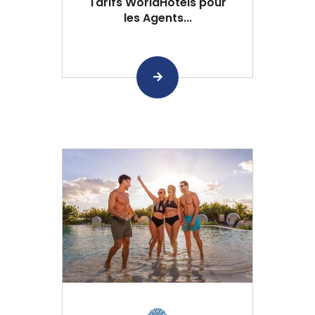
Tarifs WorldHotels pour
les Agents...