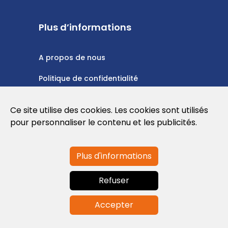
Plus d’informations
A propos de nous
Politique de confidentialité
Politique en matière de cookies
Ce site utilise des cookies. Les cookies sont utilisés
Conditions d'utilisation
pour personnaliser le contenu et les publicités.
Plus d'informations
Contactez-nous
Refuser
info@globalagents.net
Accepter