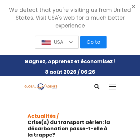
We detect that you're visiting us from United
States. Visit USA's web for a much better
experience
USA
Go to
Gagnez, Apprenez et économisez !
8 août 2026 / 06:26
Actualités /
Crise(s) du transport aérien: la
décarbonation passe-t-elle à
la trappe?