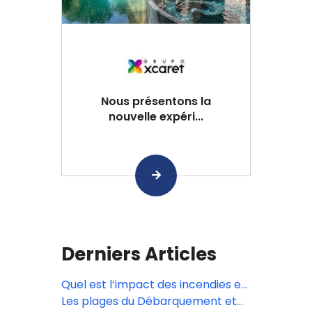
Nous présentons la
nouvelle expéri...
Derniers Articles
Quel est l’impact des incendies en
Gironde?
Les plages du Débarquement et