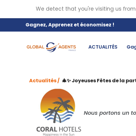
We detect that you're visiting us from
Gagnez, Apprenez et économisez !
ACTUALITÉS
Gag
Actualités /
🎄✨ Joyeuses Fêtes de la part
Nous portons un t