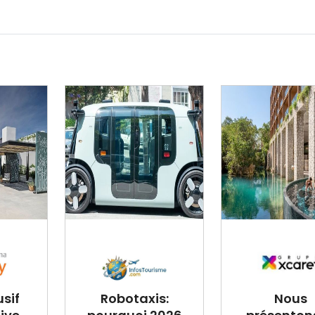
usif
Robotaxis:
Nous