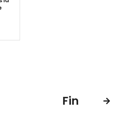
 la
e
Fin