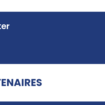
ter
ENAIRES