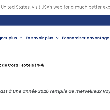
 United States. Visit USA's web for a much better ex
ner plus
En savoir plus
Economiser davantage
 de Coral Hotels ! ✨🎄
oast à une année 2026 remplie de merveilleux vo