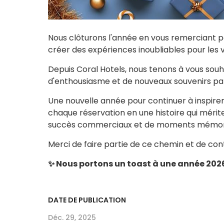
Nous clôturons l'année en vous remerciant po
créer des expériences inoubliables pour les 
Depuis Coral Hotels, nous tenons à vous sou
d'enthousiasme et de nouveaux souvenirs pa
Une nouvelle année pour continuer à inspirer
chaque réservation en une histoire qui mérit
succès commerciaux et de moments mémorab
Merci de faire partie de ce chemin et de cont
✨ Nous portons un toast à une année 2026
DATE DE PUBLICATION
Déc. 29, 2025