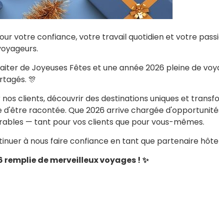
ur votre confiance, votre travail quotidien et votre pass
voyageurs.
haiter de Joyeuses Fêtes et une année 2026 pleine de voy
rtagés. 🎊
 nos clients, découvrir des destinations uniques et trans
e d'être racontée. Que 2026 arrive chargée d'opportunité
les — tant pour vos clients que pour vous-mêmes.
inuer à nous faire confiance en tant que partenaire hôtel
 remplie de merveilleux voyages ! ✨