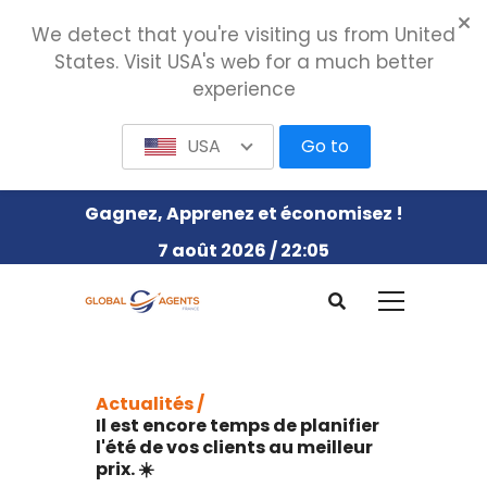
We detect that you're visiting us from United
States. Visit USA's web for a much better
experience
USA
Go to
Gagnez, Apprenez et économisez !
7 août 2026 / 22:05
Actualités /
Il est encore temps de planifier
l'été de vos clients au meilleur
prix. ☀️