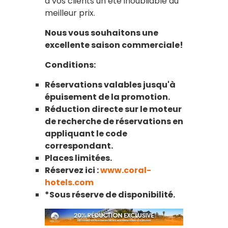
à vos clients un été inoubliable au
meilleur prix.
Nous vous souhaitons une
excellente saison commerciale!
Conditions:
Réservations valables jusqu'à
épuisement de la promotion.
Réduction directe sur le moteur
de recherche de réservations en
appliquant le code
correspondant.
Places limitées.
Réservez ici :
www.coral-
hotels.com
*Sous réserve de disponibilité.