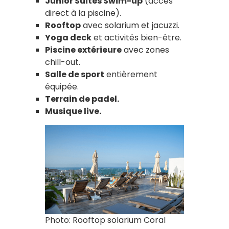
Junior Suites Swim-up
(accès
direct à la piscine).
Rooftop
avec solarium et jacuzzi.
Yoga deck
et activités bien-être.
Piscine extérieure
avec zones
chill-out.
Salle de sport
entièrement
équipée.
Terrain de padel.
Musique live.
Photo: Rooftop solarium Coral