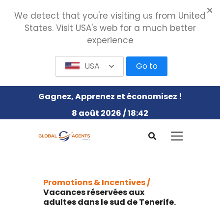
We detect that you're visiting us from United
States. Visit USA's web for a much better
experience
USA
Go to
Gagnez, Apprenez et économisez !
8 août 2026 / 18:42
Promotions & Incentives /
Vacances réservées aux
adultes dans le sud de Tenerife.