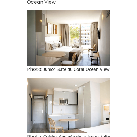
Ocean View
Photo:
Junior Suite du Coral Ocean View
Photo: