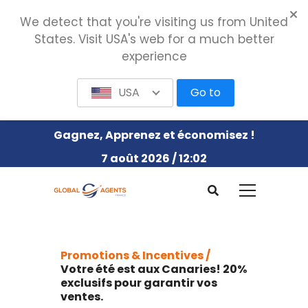
We detect that you're visiting us from United
States. Visit USA's web for a much better
experience
USA
Go to
Gagnez, Apprenez et économisez !
7 août 2026 / 12:02
Promotions & Incentives /
Votre été est aux Canaries! 20%
exclusifs pour garantir vos
ventes.