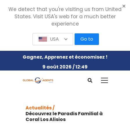
We detect that you're visiting us from United
States. Visit USA's web for a much better
experience
USA
Go to
Gagnez, Apprenez et économisez !
9 août 2026 / 12:49
Actualités /
Découvrez le Paradis Familial à
Coral Los Alisios