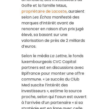
Golfe et la famille Maus,
propriétaire de Lacoste
, auraient
selon
Les Échos
manifesté des
marques d’intérêt avant de
renoncer en raison d’un prix jugé
élevé, sa basant sur une
valorisation de près de 2 milliards
d’euros.
Selon le média
La Lettre
, le fonds
luxembourgeois CVC Capital
partners est en discussions avec
Bpifrance pour monter une offre
commune. « Le succès du Club
Med suscite l’intérêt des
investisseurs », estime la source
proche, selon qui Fosun est ouvert
à l’arrivée d’un partenaire « si sa
stratégie est en ligne avec celle