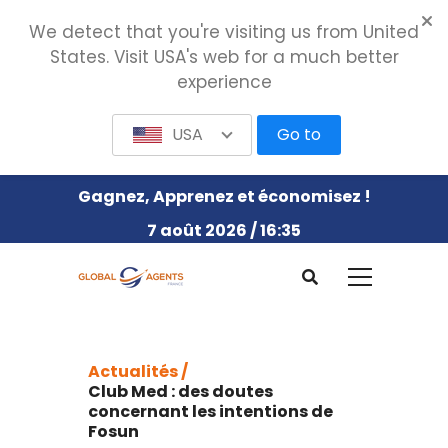
We detect that you're visiting us from United
States. Visit USA's web for a much better
experience
USA
Go to
Gagnez, Apprenez et économisez !
7 août 2026 / 16:35
Actualités /
Club Med : des doutes
concernant les intentions de
Fosun