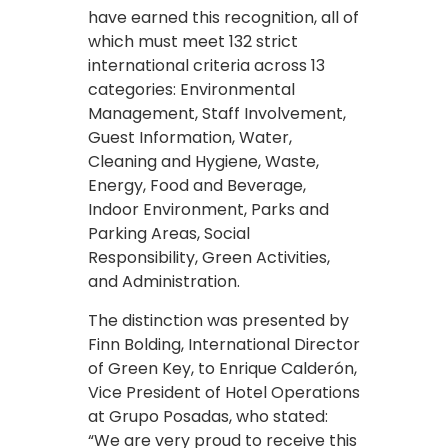
have earned this recognition, all of
which must meet 132 strict
international criteria across 13
categories: Environmental
Management, Staff Involvement,
Guest Information, Water,
Cleaning and Hygiene, Waste,
Energy, Food and Beverage,
Indoor Environment, Parks and
Parking Areas, Social
Responsibility, Green Activities,
and Administration.
The distinction was presented by
Finn Bolding, International Director
of Green Key, to Enrique Calderón,
Vice President of Hotel Operations
at Grupo Posadas, who stated:
“We are very proud to receive this