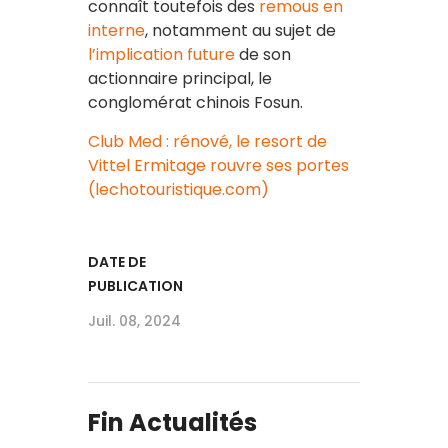
connaît toutefois des
remous en
interne
, notamment au sujet de
l’implication future
de son
actionnaire principal, le
conglomérat chinois Fosun.
Club Med : rénové, le resort de
Vittel Ermitage rouvre ses portes
(lechotouristique.com)
DATE DE
PUBLICATION
Juil. 08, 2024
Fin Actualités