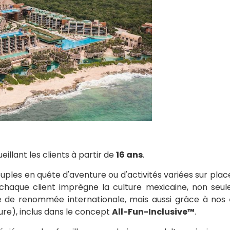
ueillant les clients à partir de
16 ans
.
uples en quête d'aventure ou d'activités variées sur place
chaque client imprègne la culture mexicaine, non seu
e de renommée internationale, mais aussi grâce à nos
ture), inclus dans le concept
All-Fun-Inclusive™
.