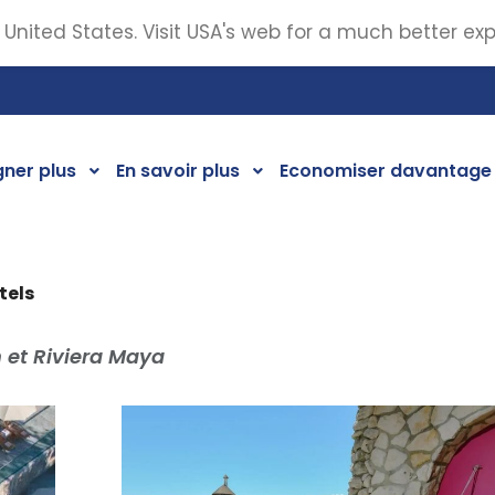
 United States. Visit USA's web for a much better ex
ner plus
En savoir plus
Economiser davantage
tels
 et Riviera Maya