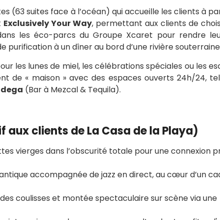
es (63 suites face à l’océan) qui accueille les clients à par
t
Exclusively Your Way
, permettant aux clients de choi
dans les éco-parcs du Groupe Xcaret pour rendre leu
 purification à un dîner au bord d’une rivière souterraine
r les lunes de miel, les célébrations spéciales ou les e
ment de « maison » avec des espaces ouverts 24h/24, tel
odega
(Bar à Mezcal & Tequila).
f aux clients de La Casa de la Playa)
ttes vierges dans l’obscurité totale pour une connexion 
antique accompagnée de jazz en direct, au cœur d’un ca
 des coulisses et montée spectaculaire sur scène via une