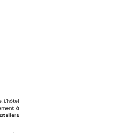
. L'hôtel
lement à
ateliers