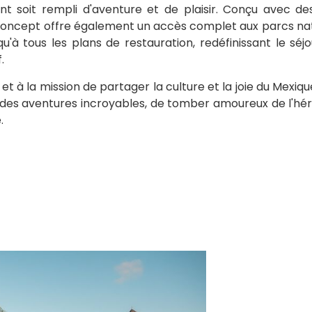
 soit rempli d'aventure et de plaisir. Conçu avec des
 concept offre également un accès complet aux parcs nat
qu'à tous les plans de restauration, redéfinissant le séj
.
à la mission de partager la culture et la joie du Mexiqu
 des aventures incroyables, de tomber amoureux de l'hér
.