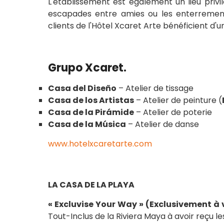
L'établissement est également un lieu privil
escapades entre amies ou les enterrements
clients de l'Hôtel Xcaret Arte bénéficient d'
Grupo Xcaret
.
Casa del Diseño
– Atelier de tissage
Casa de los Artistas
– Atelier de peinture (
Casa de la Pirámide
– Atelier de poterie
Casa de la Música
– Atelier de danse
www.hotelxcaretarte.com
LA CASA DE LA PLAYA
« Excluvise Your Way » (Exclusivement à
Tout-Inclus de la Riviera Maya à avoir reçu l