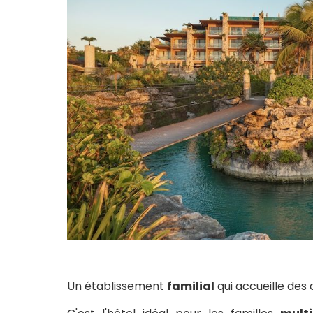
Un établissement
familial
qui accueille des 