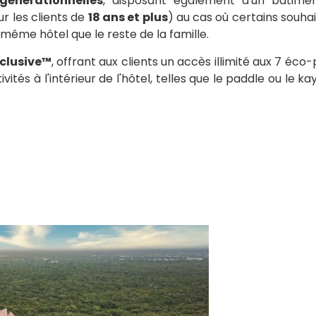
générationnelles
, disposant également d'un bâtime
ur les clients de
18 ans et plus
) au cas où certains souha
même hôtel que le reste de la famille.
nclusive™
, offrant aux clients un accès illimité aux 7 éco
tivités à l'intérieur de l'hôtel, telles que le paddle ou le k