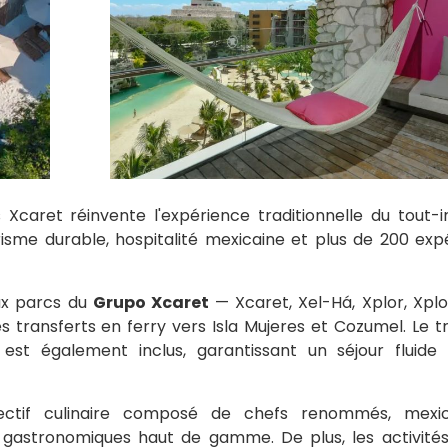
Xcaret réinvente l'expérience traditionnelle du tout-i
risme durable, hospitalité mexicaine et plus de 200 exp
aux parcs du
Grupo Xcaret
— Xcaret, Xel-Há, Xplor, Xplo
s transferts en ferry vers Isla Mujeres et Cozumel. Le t
 est également inclus, garantissant un séjour fluide
lectif culinaire composé de chefs renommés, mexic
 gastronomiques haut de gamme. De plus, les activités