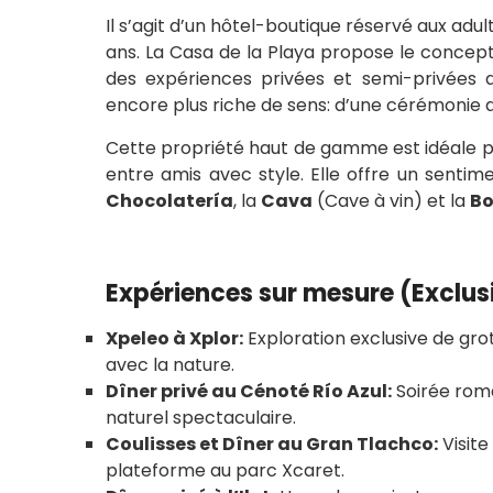
Il s’agit d’un hôtel-boutique réservé aux adult
ans. La Casa de la Playa propose le concep
des expériences privées et semi-privées 
encore plus riche de sens: d’une cérémonie de
Cette propriété haut de gamme est idéale pou
entre amis avec style. Elle offre un senti
Chocolatería
, la
Cava
(Cave à vin) et la
B
Expériences sur mesure (Exclusi
Xpeleo à Xplor:
Exploration exclusive de gro
avec la nature.
Dîner privé au Cénoté Río Azul:
Soirée rom
naturel spectaculaire.
Coulisses et Dîner au Gran Tlachco:
Visite
plateforme au parc Xcaret.