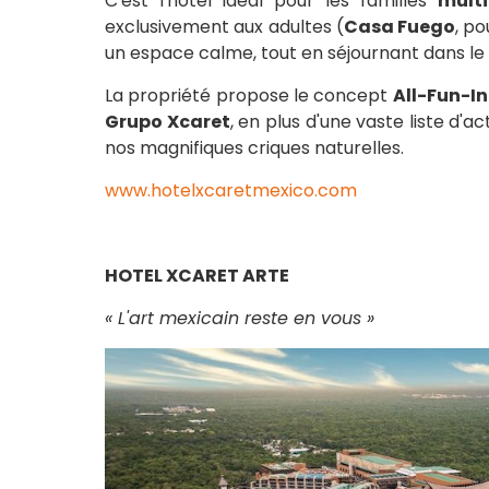
C'est l'hôtel idéal pour les familles
multi
exclusivement aux adultes (
Casa Fuego
, po
un espace calme, tout en séjournant dans le 
La propriété propose le concept
All-Fun-I
Grupo Xcaret
, en plus d'une vaste liste d'ac
nos magnifiques criques naturelles.
www.hotelxcaretmexico.com
HOTEL XCARET ARTE
« L'art mexicain reste en vous »