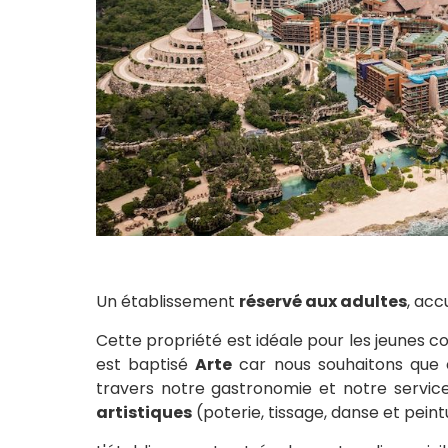
Un établissement
réservé aux adultes
, acc
Cette propriété est idéale pour les jeunes co
est baptisé
Arte
car nous souhaitons que 
travers notre gastronomie et notre servic
artistiques
(poterie, tissage, danse et pein