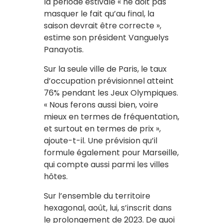
la période estivale « ne doit pas
masquer le fait qu’au final, la
saison devrait être correcte »,
estime son président Vanguelys
Panayotis.
Sur la seule ville de Paris, le taux
d’occupation prévisionnel atteint
76% pendant les Jeux Olympiques.
« Nous ferons aussi bien, voire
mieux en termes de fréquentation,
et surtout en termes de prix »,
ajoute-t-il. Une prévision qu’il
formule également pour Marseille,
qui compte aussi parmi les villes
hôtes.
Sur l’ensemble du territoire
hexagonal, août, lui, s’inscrit dans
le prolongement de 2023. De quoi