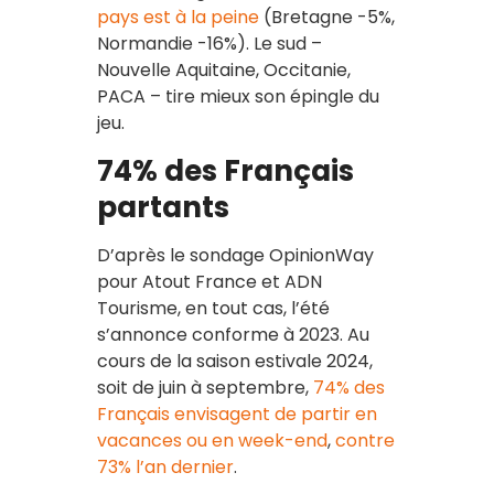
pays est à la peine
(Bretagne -5%,
Normandie -16%). Le sud –
Nouvelle Aquitaine, Occitanie,
PACA – tire mieux son épingle du
jeu.
74% des Français
partants
D’après le sondage OpinionWay
pour Atout France et ADN
Tourisme, en tout cas, l’été
s’annonce conforme à 2023. Au
cours de la saison estivale 2024,
soit de juin à septembre,
74% des
Français envisagent de partir en
vacances ou en week-end
,
contre
73% l’an dernier
.