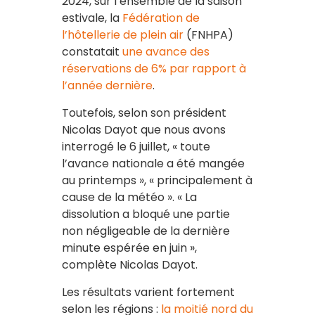
2024, sur l’ensemble de la saison
estivale, la
Fédération de
l’hôtellerie de plein air
(FNHPA)
constatait
une avance des
réservations de 6% par rapport à
l’année dernière
.
Toutefois, selon son président
Nicolas Dayot que nous avons
interrogé le 6 juillet, « toute
l’avance nationale a été mangée
au printemps », « principalement à
cause de la météo ». « La
dissolution a bloqué une partie
non négligeable de la dernière
minute espérée en juin »,
complète Nicolas Dayot.
Les résultats varient fortement
selon les régions :
la moitié nord du