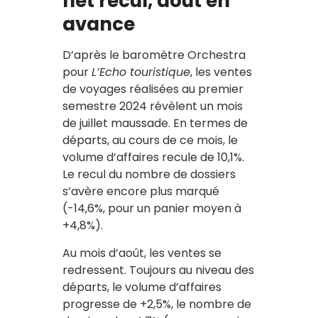
net recul, août en
avance
D’après le baromètre Orchestra
pour
L’Echo touristique
, les ventes
de voyages réalisées au premier
semestre 2024 révèlent un mois
de juillet maussade. En termes de
départs, au cours de ce mois, le
volume d’affaires recule de 10,1%.
Le recul du nombre de dossiers
s’avère encore plus marqué
(-14,6%, pour un panier moyen à
+4,8%).
Au mois d’août, les ventes se
redressent. Toujours au niveau des
départs, le volume d’affaires
progresse de +2,5%, le nombre de