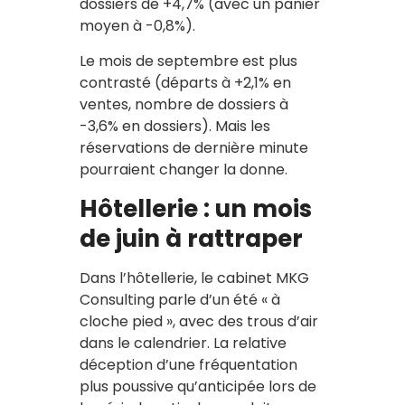
dossiers de +4,7% (avec un panier
moyen à -0,8%).
Le mois de septembre est plus
contrasté (départs à +2,1% en
ventes, nombre de dossiers à
-3,6% en dossiers). Mais les
réservations de dernière minute
pourraient changer la donne.
Hôtellerie : un mois
de juin à rattraper
Dans l’hôtellerie, le cabinet MKG
Consulting parle d’un été « à
cloche pied », avec des trous d’air
dans le calendrier. La relative
déception d’une fréquentation
plus poussive qu’anticipée lors de