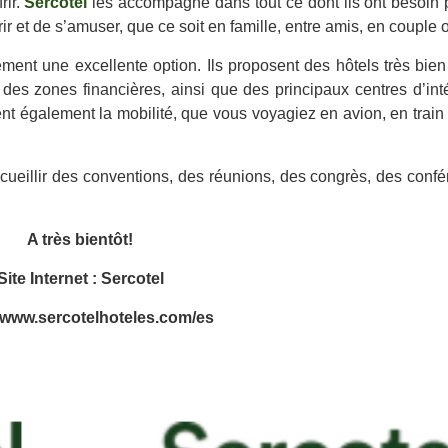
rir.
Sercotel
les accompagne dans tout ce dont ils ont besoin p
r et de s’amuser, que ce soit en famille, entre amis, en couple 
ment une excellente option. Ils proposent des hôtels très bien
 des zones financières, ainsi que des principaux centres d’inté
itent également la mobilité, que vous voyagiez en avion, en trai
ueillir des conventions, des réunions, des congrès, des confé
A très bientôt!
Site Internet : Sercotel
//www.sercotelhoteles.com/es