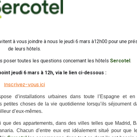
vitent à vous joindre à nous le jeudi 6 mars à12h00 pour une pré
de leurs hôtels.
us poser toutes les questions concernant les hôtels
Sercotel
.
point jeudi 6 mars à 12h, via le lien ci-dessous :
Inscrivez-vous ici
ose d’installations urbaines dans toute l’Espagne et en 
es petites choses de la vie quotidienne lorsqu’ils séjournent d
meilleur d’eux-mêmes.
si que des appartements, dans des villes telles que Madrid, B
naria. Chacun d’entre eux est idéalement situé pour que le