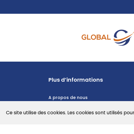
Plus d’informations
A propos de nous
Politique de confidentialité
Ce site utilise des cookies. Les cookies sont utilisés pou
Politique en matière de cookies