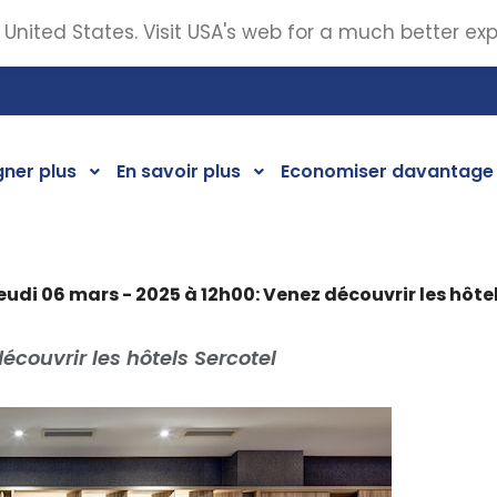
 United States. Visit USA's web for a much better ex
ner plus
En savoir plus
Economiser davantage
eudi 06 mars - 2025 à 12h00: Venez découvrir les hôte
couvrir les hôtels Sercotel