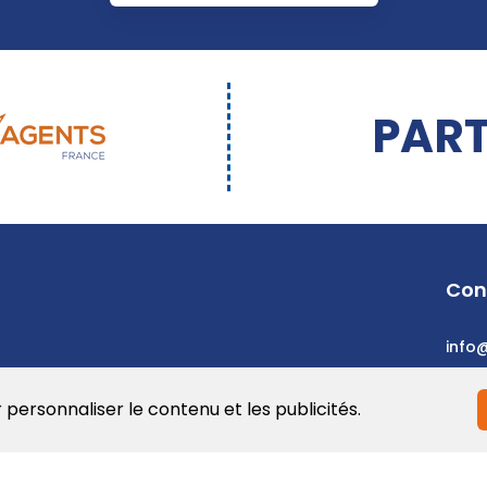
PART
Con
info
r personnaliser le contenu et les publicités.