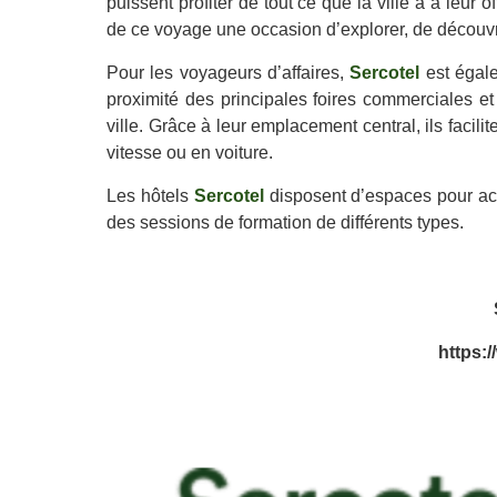
puissent profiter de tout ce que la ville a à leur off
de ce voyage une occasion d’explorer, de découvri
Pour les voyageurs d’affaires,
Sercotel
est égale
proximité des principales foires commerciales et
ville. Grâce à leur emplacement central, ils facil
vitesse ou en voiture.
Les hôtels
Sercotel
disposent d’espaces pour acc
des sessions de formation de différents types.
https: