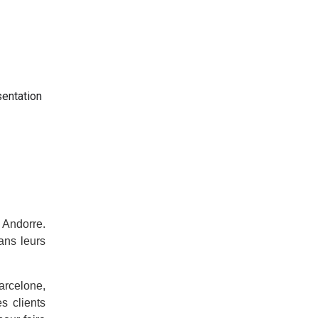
sentation
Andorre.
ans leurs
arcelone,
s clients