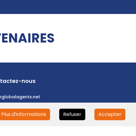
ENAIRES
tactez-nous
@globalagents.net
Plus d'informations
Refuser
Accepter