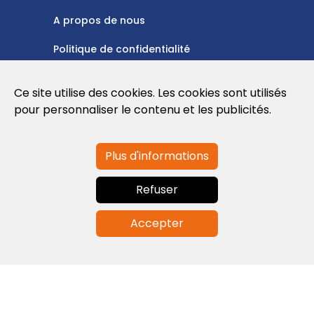
A propos de nous
Politique de confidentialité
Politique en matière de cookies
Ce site utilise des cookies. Les cookies sont utilisés
Conditions d'utilisation
pour personnaliser le contenu et les publicités.
Plus d'informations
Contactez-nous
Refuser
info@globalagents.net
Accepter
Contactez-nous
Actualités
Emplois
Newsletters