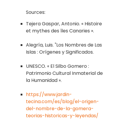
Sources:
Tejera Gaspar, Antonio. « Histoire
et mythes des îles Canaries ».
Alegría, Luis. "Los Nombres de Las
Islas : Orígenes y Significados.
UNESCO. « El Silbo Gomero :
Patrimonio Cultural Inmaterial de
la Humanidad ».
https://www.jardin-
tecina.com/es/blog/el-origen-
del-nombre-de-la-gomera-
teorias-historicas-y-leyendas/