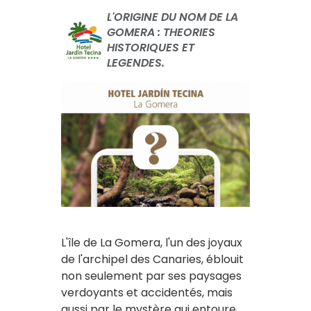
L'ORIGINE DU NOM DE LA
GOMERA : THEORIES
HISTORIQUES ET
LEGENDES.
L'île de La Gomera, l'un des joyaux
de l'archipel des Canaries, éblouit
non seulement par ses paysages
verdoyants et accidentés, mais
aussi par le mystère qui entoure