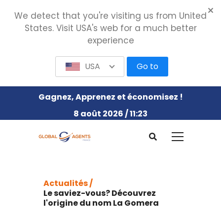
We detect that you're visiting us from United
States. Visit USA's web for a much better
experience
USA
Go to
Gagnez, Apprenez et économisez !
8 août 2026 / 11:23
Actualités /
Le saviez-vous? Découvrez
l'origine du nom La Gomera