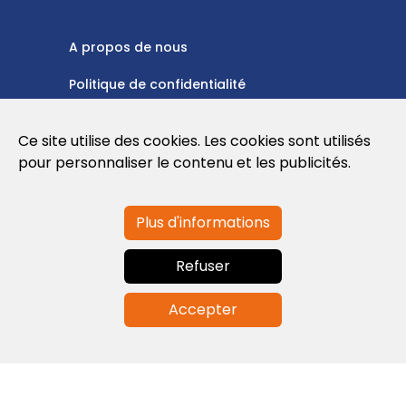
A propos de nous
Politique de confidentialité
Politique en matière de cookies
Ce site utilise des cookies. Les cookies sont utilisés
Conditions d'utilisation
pour personnaliser le contenu et les publicités.
Plus d'informations
Contactez-nous
Refuser
info@globalagents.net
Accepter
Contactez-nous
Actualités
Emplois