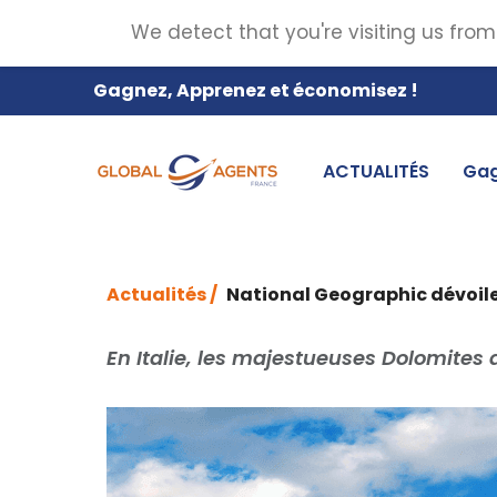
We detect that you're visiting us from
Gagnez, Apprenez et économisez !
ACTUALITÉS
Gag
Actualités /
National Geographic dévoile
En Italie, les majestueuses Dolomites 