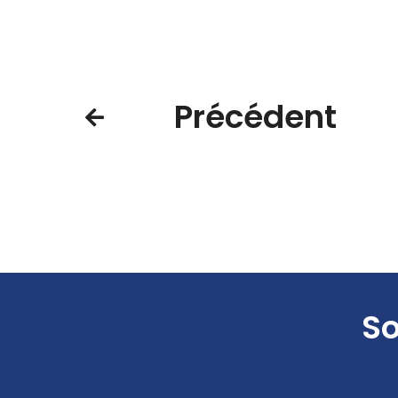
Précédent
So