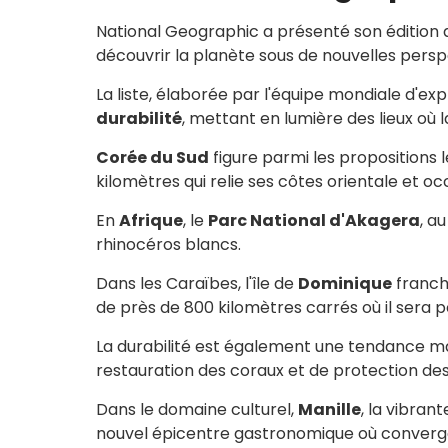
National Geographic a présenté son édition 
découvrir la planète sous de nouvelles persp
La liste, élaborée par l'équipe mondiale d'
durabilité
, mettant en lumière des lieux où 
Corée du Sud
figure parmi les propositions l
kilomètres qui relie ses côtes orientale et 
En
Afrique
, le
Parc National d'Akagera
, a
rhinocéros blancs.
Dans les Caraïbes, l'île de
Dominique
franch
de près de 800 kilomètres carrés où il sera 
La durabilité est également une tendance ma
restauration des coraux et de protection d
Dans le domaine culturel,
Manille
, la vibran
nouvel épicentre gastronomique où convergen