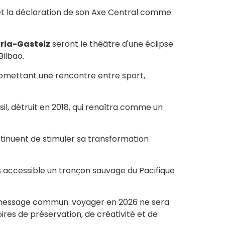
et la déclaration de son Axe Central comme
oria-Gasteiz
seront le théâtre d'une éclipse
Bilbao.
romettant une rencontre entre sport,
il, détruit en 2018, qui renaîtra comme un
continuent de stimuler sa transformation
us accessible un tronçon sauvage du Pacifique
 un message commun: voyager en 2026 ne sera
ires de préservation, de créativité et de