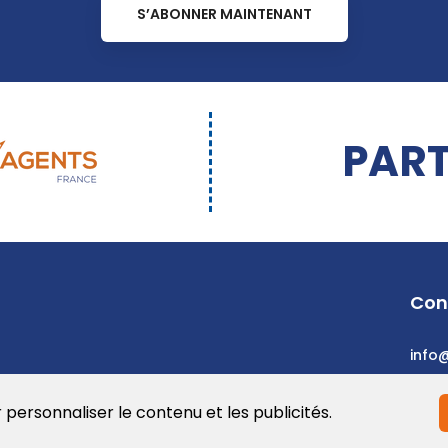
S’ABONNER MAINTENANT
PART
Con
info
r personnaliser le contenu et les publicités.