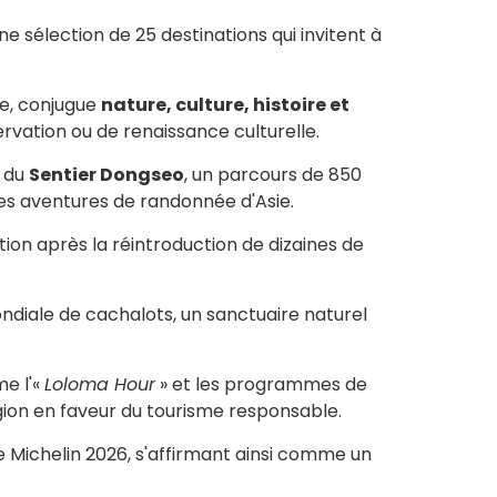
une sélection de 25 destinations qui invitent à
ne, conjugue
nature, culture, histoire et
ervation ou de renaissance culturelle.
s du
Sentier Dongseo
, un parcours de 850
des aventures de randonnée d'Asie.
ion après la réintroduction de dizaines de
ndiale de cachalots, un sanctuaire naturel
me l'«
Loloma Hour
» et les programmes de
ion en faveur du tourisme responsable.
de Michelin 2026, s'affirmant ainsi comme un