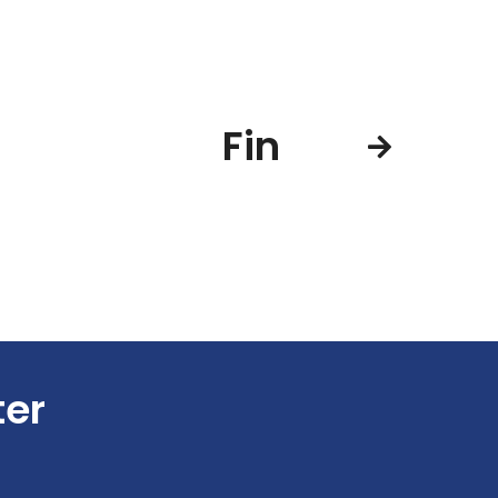
Fin
ter