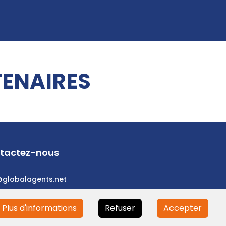
ENAIRES
tactez-nous
@globalagents.net
Plus d'informations
Refuser
Accepter