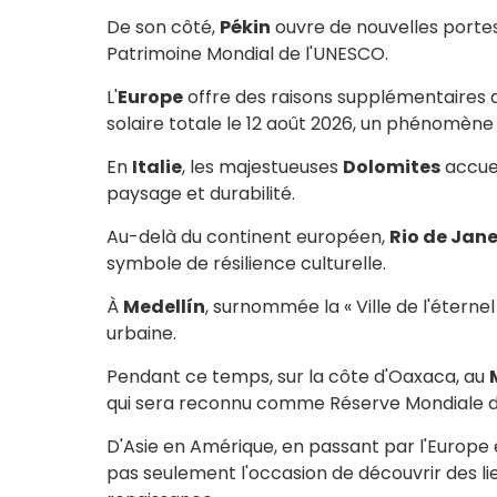
De son côté,
Pékin
ouvre de nouvelles portes
Patrimoine Mondial de l'UNESCO.
L'
Europe
offre des raisons supplémentaires d
solaire totale le 12 août 2026, un phénomène 
En
Italie
, les majestueuses
Dolomites
accuei
paysage et durabilité.
Au-delà du continent européen,
Rio de Jane
symbole de résilience culturelle.
À
Medellín
, surnommée la « Ville de l'éterne
urbaine.
Pendant ce temps, sur la côte d'Oaxaca, au
qui sera reconnu comme Réserve Mondiale de
D'Asie en Amérique, en passant par l'Europe
pas seulement l'occasion de découvrir des lie