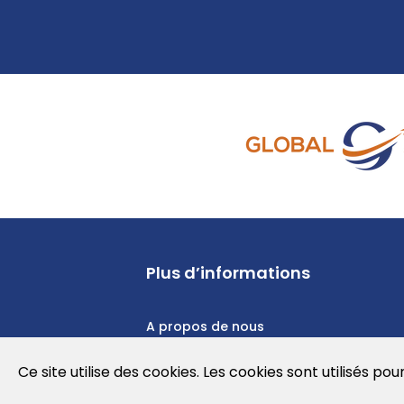
Plus d’informations
A propos de nous
Politique de confidentialité
Ce site utilise des cookies. Les cookies sont utilisés pou
Politique en matière de cookies