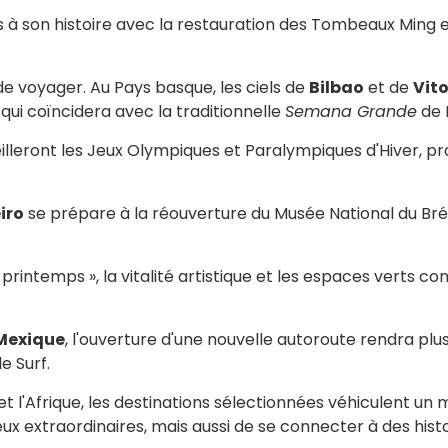
 à son histoire avec la restauration des Tombeaux Ming 
e voyager. Au Pays basque, les ciels de
Bilbao
et de
Vit
qui coïncidera avec la traditionnelle
Semana Grande
de 
lleront les Jeux Olympiques et Paralympiques d'Hiver, p
iro
se prépare à la réouverture du Musée National du Brés
l printemps », la vitalité artistique et les espaces verts 
Mexique
, l'ouverture d'une nouvelle autoroute rendra pl
 Surf.
 et l'Afrique, les destinations sélectionnées véhiculent
ux extraordinaires, mais aussi de se connecter à des histo