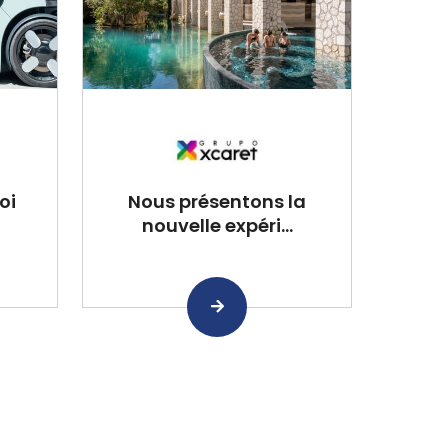
oi
Nous présentons la
nouvelle expéri...