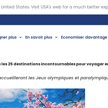
 United States. Visit USA's web for a much better ex
ner plus
En savoir plus
Economiser davantage
 les 25 destinations incontournables pour voyager e
accueilleront les Jeux olympiques et paralympiqu