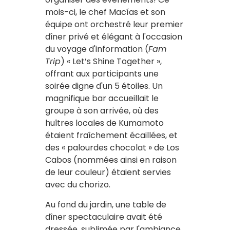
mois-ci, le chef Macías et son
équipe ont orchestré leur premier
dîner privé et élégant à l'occasion
du voyage d'information (
Fam
Trip
) « Let’s Shine Together »,
offrant aux participants une
soirée digne d'un 5 étoiles. Un
magnifique bar accueillait le
groupe à son arrivée, où des
huîtres locales de Kumamoto
étaient fraîchement écaillées, et
des « palourdes chocolat » de Los
Cabos (nommées ainsi en raison
de leur couleur) étaient servies
avec du chorizo.
Au fond du jardin, une table de
dîner spectaculaire avait été
dressée, sublimée par l'ambiance