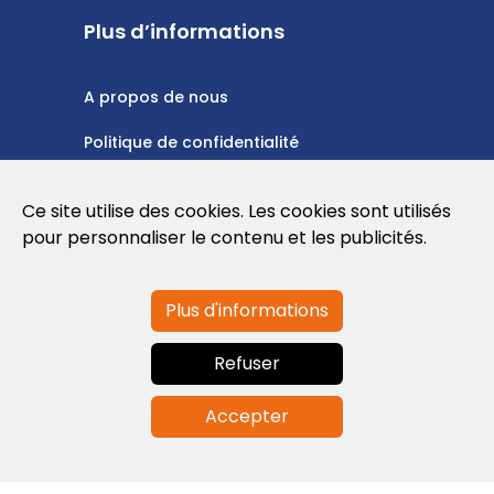
Plus d’informations
A propos de nous
Politique de confidentialité
Politique en matière de cookies
Ce site utilise des cookies. Les cookies sont utilisés
Conditions d'utilisation
pour personnaliser le contenu et les publicités.
Plus d'informations
Contactez-nous
Refuser
info@globalagents.net
Accepter