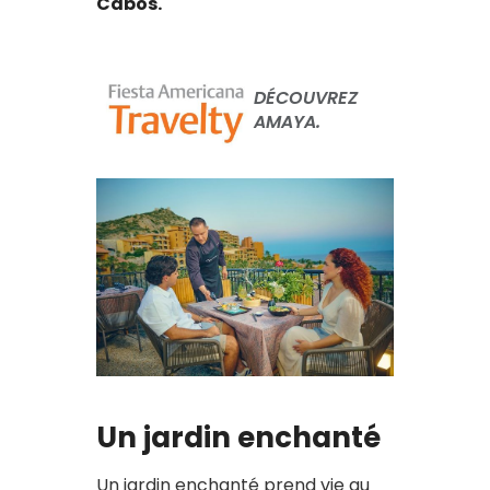
Cabos.
DÉCOUVREZ
AMAYA.
Un jardin enchanté
Un jardin enchanté prend vie au