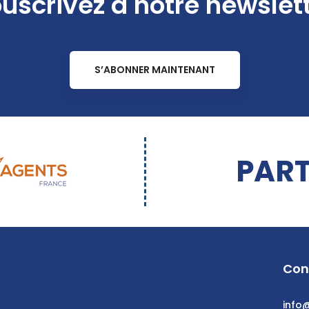
uscrivez à notre newslet
S’ABONNER MAINTENANT
PART
Con
info