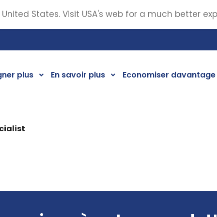
 United States. Visit USA's web for a much better ex
ner plus
En savoir plus
Economiser davantage
cialist