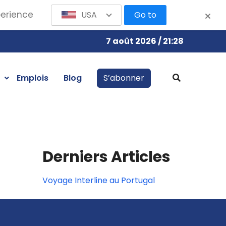
perience
USA
Go to
7 août 2026 / 21:28
Emplois
Blog
S’abonner
Derniers Articles
Voyage Interline au Portugal