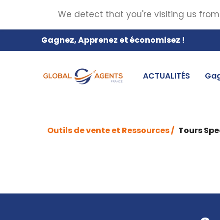
We detect that you're visiting us from
Gagnez, Apprenez et économisez !
ACTUALITÉS
Gag
Outils de vente et Ressources /
Tours Spe