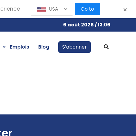
perience
USA
Go to
6 août 2026 / 13:06
Emplois
Blog
S’abonner
ter