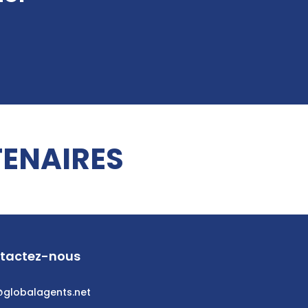
ENAIRES
tactez-nous
@globalagents.net