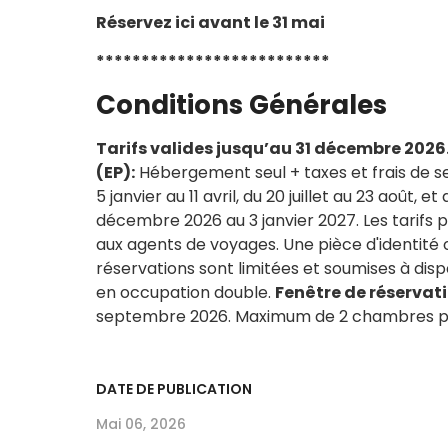
Réservez ici avant le 31 mai
**************************
Conditions Générales
Tarifs valides jusqu’au 31 décembre 2026
(EP):
Hébergement seul + taxes et frais de s
5 janvier au 11 avril, du 20 juillet au 23 août,
décembre 2026 au 3 janvier 2027. Les tarifs 
aux agents de voyages. Une pièce d'identité 
réservations sont limitées et soumises à dispo
en occupation double.
Fenêtre de réservati
septembre 2026. Maximum de 2 chambres par
DATE DE PUBLICATION
Mai 06, 2026