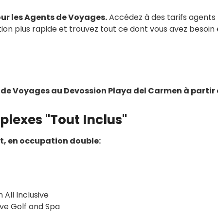
our les Agents de Voyages.
Accédez à des tarifs agents
tion plus rapide et trouvez tout ce dont vous avez besoin
nt de Voyages au Devossion Playa del Carmen à partir
plexes "Tout Inclus"
it, en occupation double:
All Inclusive
ive Golf and Spa