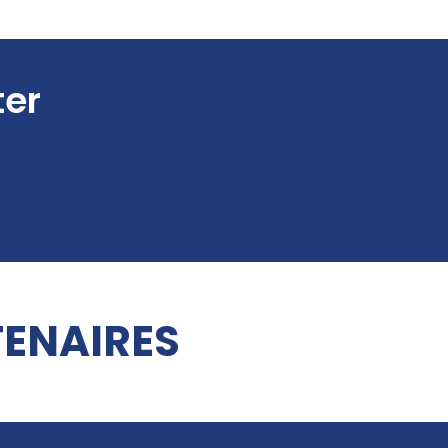
ter
ENAIRES