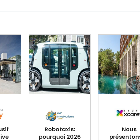
usif
Robotaxis:
Nous
Live
pourquoi 2026
présentons