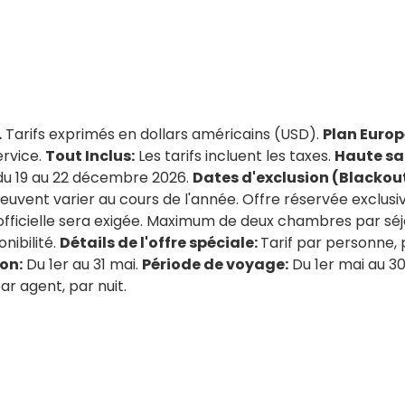
.
Tarifs exprimés en dollars américains (USD).
Plan Euro
ervice.
Tout Inclus:
Les tarifs incluent les taxes.
Haute sa
 et du 19 au 22 décembre 2026.
Dates d'exclusion (Blackout
peuvent varier au cours de l'année. Offre réservée exclus
officielle sera exigée. Maximum de deux chambres par séj
nibilité.
Détails de l'offre spéciale:
Tarif par personne, p
on:
Du 1er au 31 mai.
Période de voyage:
Du 1er mai au 3
 agent, par nuit.