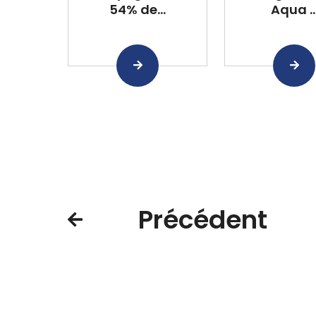
54% de...
Aqua ..
Précédent