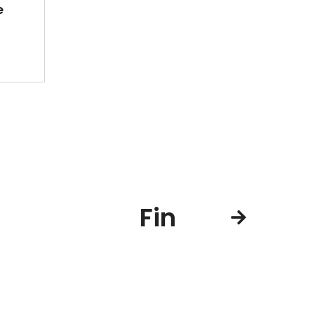
e
Fin