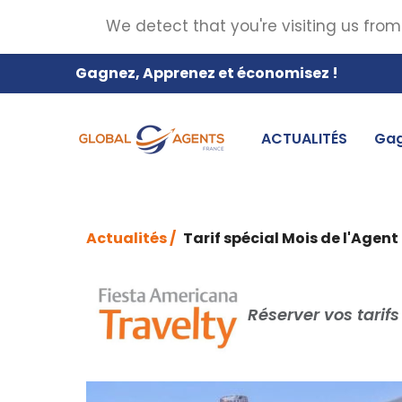
We detect that you're visiting us from
Gagnez, Apprenez et économisez !
ACTUALITÉS
Gag
Actualités /
Tarif spécial Mois de l'Age
Réserver vos tarif