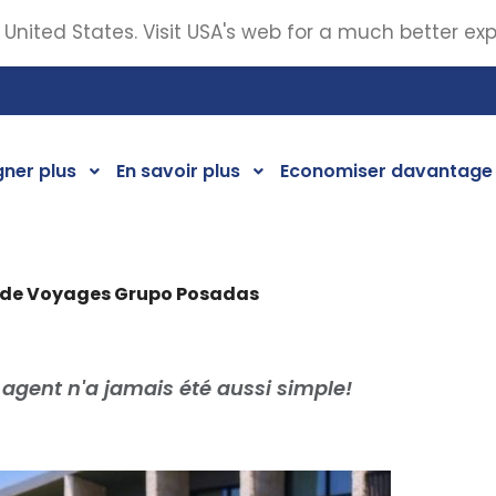
 United States. Visit USA's web for a much better ex
ner plus
En savoir plus
Economiser davantage
nt de Voyages Grupo Posadas
s agent n'a jamais été aussi simple!