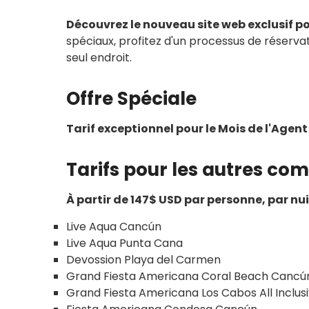
Découvrez le nouveau site web exclusif p
spéciaux, profitez d'un processus de réserva
seul endroit.
Offre Spéciale
Tarif exceptionnel pour le Mois de l'Age
Tarifs pour les autres com
À partir de 147$ USD par personne, par nu
Live Aqua Cancún
Live Aqua Punta Cana
Devossion Playa del Carmen
Grand Fiesta Americana Coral Beach Cancún 
Grand Fiesta Americana Los Cabos All Inclus