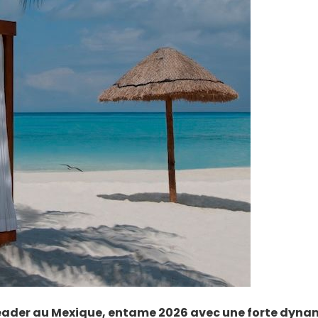
 leader au Mexique, entame 2026 avec une forte dyn