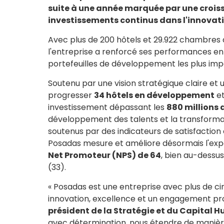
suite à une année marquée par une croiss
investissements continus dans l'innovatio
Avec plus de 200 hôtels et 29.922 chambres 
l'entreprise a renforcé ses performances en
portefeuilles de développement les plus impo
Soutenu par une vision stratégique claire et
progresser
34 hôtels en développement
et
investissement dépassant les
880 millions 
développement des talents et la transformati
soutenus par des indicateurs de satisfaction 
Posadas mesure et améliore désormais l'exp
Net Promoteur (NPS) de 64
, bien au-dessu
(33).
« Posadas est une entreprise avec plus de ci
innovation, excellence et un engagement pro
président de la Stratégie et du Capital 
avec détermination, nous étendre de manièr