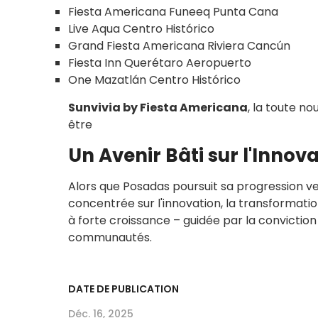
Fiesta Americana Funeeq Punta Cana
Live Aqua Centro Histórico
Grand Fiesta Americana Riviera Cancún
Fiesta Inn Querétaro Aeropuerto
One Mazatlán Centro Histórico
Sunvivia by Fiesta Americana
, la toute no
être
Un Avenir Bâti sur l'Innova
Alors que Posadas poursuit sa progression ve
concentrée sur l'innovation, la transformatio
à forte croissance – guidée par la conviction
communautés.
DATE DE PUBLICATION
Déc. 16, 2025