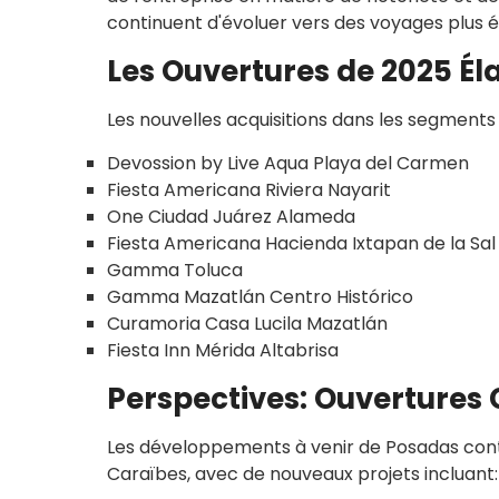
continuent d'évoluer vers des voyages plus ém
Les Ouvertures de 2025 Él
Les nouvelles acquisitions dans les segments 
Devossion by Live Aqua Playa del Carmen
Fiesta Americana Riviera Nayarit
One Ciudad Juárez Alameda
Fiesta Americana Hacienda Ixtapan de la Sal
Gamma Toluca
Gamma Mazatlán Centro Histórico
Curamoria Casa Lucila Mazatlán
Fiesta Inn Mérida Altabrisa
Perspectives: Ouvertures 
Les développements à venir de Posadas cont
Caraïbes, avec de nouveaux projets incluant: