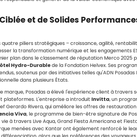
Ciblée et de Solides Performance
uatre piliers stratégiques – croissance, agilité, rentabili
gresser la transformation numérique et les engagements E
mier plan dans le classement de réputation Merco 2025 p
ôtel Hydro-Durable
de la Fondation Helvex. Ses progr
endus, soutenus par des initiatives telles qu'ADN Posadas
ionnelle dans plusieurs États.
de marque, Posadas a élevé l'expérience client à travers 
 plateformes. L'entreprise a introduit
Invitta
, un progr
f Gerardo Rivera, qui améliore les offres de restauration
encia Viva
, le programme de bien-être signature de Pos
 vie à travers Live Aqua, Grand Fiesta Americana et Fiest
arque menées avec Kantar ont également renforcé le lea
 différenciation, alors que les préférences des voyageurs