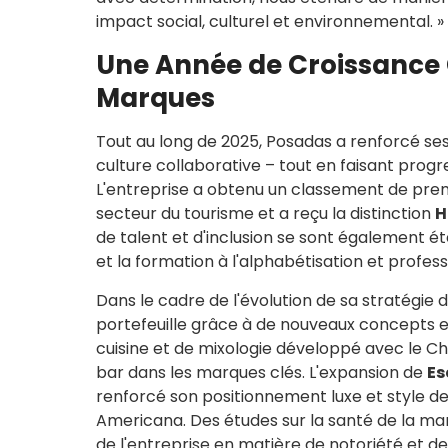
impact social, culturel et environnemental. »
Une Année de Croissance 
Marques
Tout au long de 2025, Posadas a renforcé ses q
culture collaborative – tout en faisant pro
L'entreprise a obtenu un classement de pre
secteur du tourisme et a reçu la distinction
H
de talent et d'inclusion se sont également ét
et la formation à l'alphabétisation et profess
Dans le cadre de l'évolution de sa stratégie 
portefeuille grâce à de nouveaux concepts et
cuisine et de mixologie développé avec le Che
bar dans les marques clés. L'expansion de
Es
renforcé son positionnement luxe et style de
Americana. Des études sur la santé de la m
de l'entreprise en matière de notoriété et de