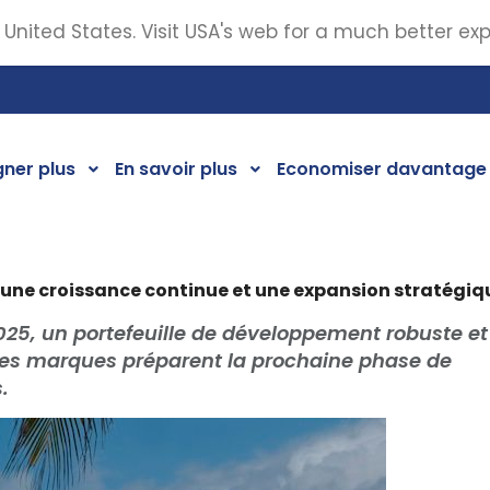
 United States. Visit USA's web for a much better ex
ner plus
En savoir plus
Economiser davantage
ne croissance continue et une expansion stratégique
25, un portefeuille de développement robuste et
e des marques préparent la prochaine phase de
.