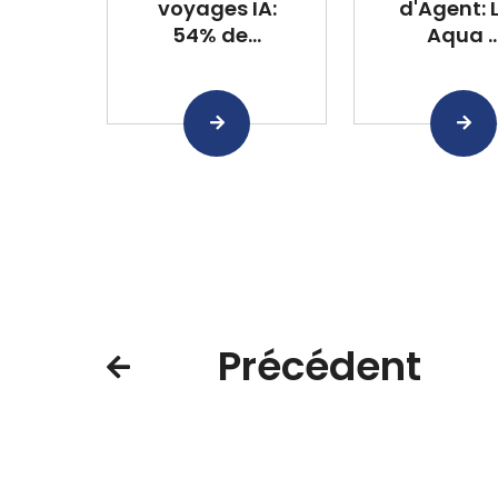
voyages IA:
d'Agent: 
54% de...
Aqua ..
Précédent