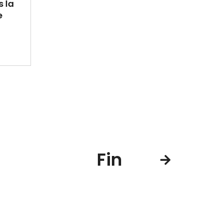
 la
e
Fin