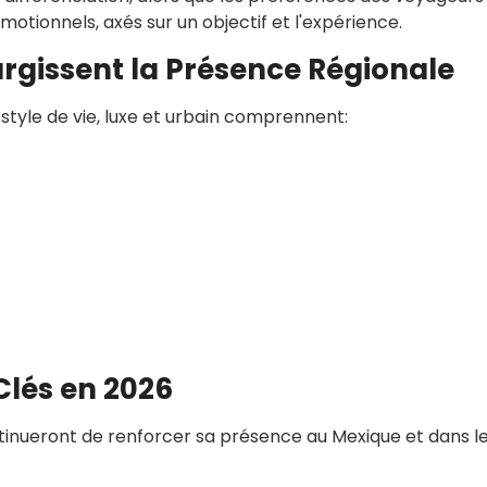
otionnels, axés sur un objectif et l'expérience.
argissent la Présence Régionale
style de vie, luxe et urbain comprennent:
Clés en 2026
inueront de renforcer sa présence au Mexique et dans l