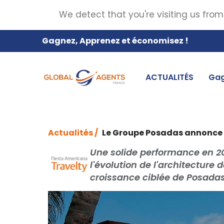
We detect that you're visiting us from
Gagnez, Apprenez et économisez !
ACTUALITÉS
Gag
Actualités /
Le Groupe Posadas annonce u
Une solide performance en 20
l'évolution de l'architectur
croissance ciblée de Posadas