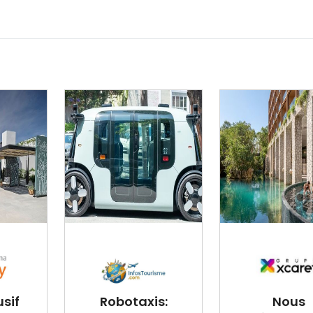
usif
Robotaxis:
Nous