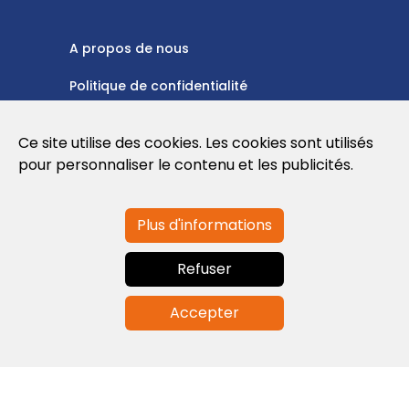
A propos de nous
Politique de confidentialité
Politique en matière de cookies
Ce site utilise des cookies. Les cookies sont utilisés
Conditions d'utilisation
pour personnaliser le contenu et les publicités.
Plus d'informations
Contactez-nous
Refuser
info@globalagents.net
Accepter
Contactez-nous
Actualités
Emplois