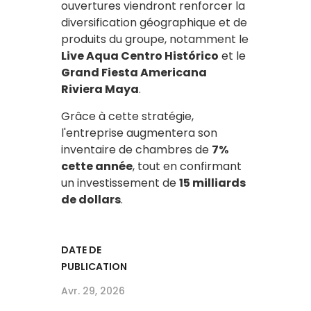
ouvertures viendront renforcer la
diversification géographique et de
produits du groupe, notamment le
Live Aqua Centro Histórico
et le
Grand Fiesta Americana
Riviera Maya
.
Grâce à cette stratégie,
l'entreprise augmentera son
inventaire de chambres de
7%
cette année
, tout en confirmant
un investissement de
15 milliards
de dollars
.
DATE DE
PUBLICATION
Avr. 29, 2026