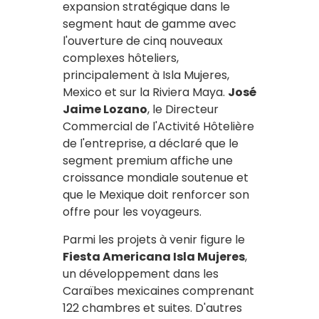
expansion stratégique dans le
segment haut de gamme avec
l'ouverture de cinq nouveaux
complexes hôteliers,
principalement à Isla Mujeres,
Mexico et sur la Riviera Maya.
José
Jaime Lozano
, le Directeur
Commercial de l'Activité Hôtelière
de l'entreprise, a déclaré que le
segment premium affiche une
croissance mondiale soutenue et
que le Mexique doit renforcer son
offre pour les voyageurs.
Parmi les projets à venir figure le
Fiesta Americana Isla Mujeres
,
un développement dans les
Caraïbes mexicaines comprenant
122 chambres et suites. D'autres