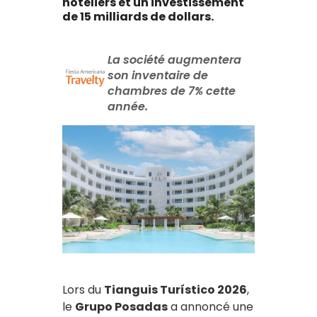
hôteliers et un investissement
de 15 milliards de dollars.
La société augmentera
son inventaire de
chambres de 7% cette
année.
Lors du
Tianguis Turístico 2026
,
le
Grupo Posadas
a annoncé une